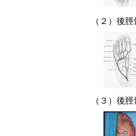
（２）後脛
（３）後脛