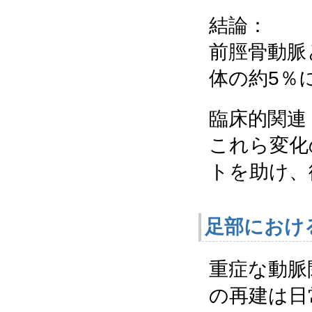
結論：
前脛骨動脈
体の約5％
臨床的関連
これら変化
トを助け、
足部におけ
重症な動脈
の再建は日