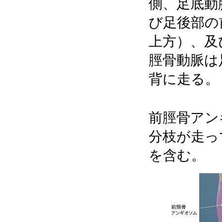
側、足底動
び足後部の
上方）、及
脛骨動脈は
背に走る。
前脛骨アン
分枝が走っ
を含む。