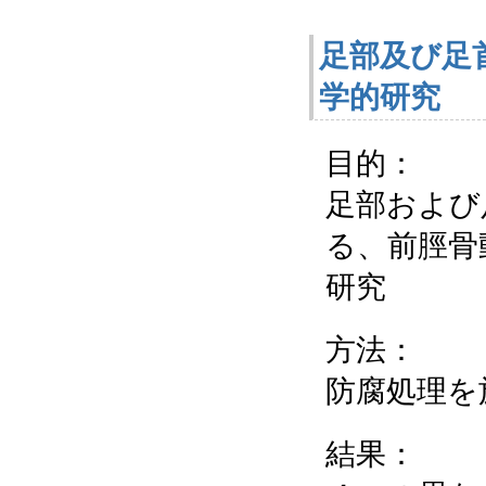
足部及び足
学的研究
目的：
足部および
る、前脛骨
研究
方法：
防腐処理を
結果：