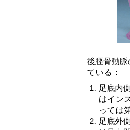
後脛骨動脈
ている：
足底内
はイン
っては
足底外