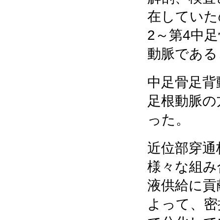
在していた
2～第4中
動脈である
中足骨足背
足根動脈の
った。
近位部穿通
様々な組み
液供給に貢
よって、密