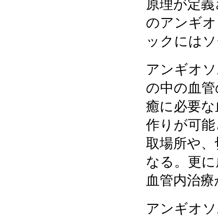
原理が定義
のアンギオ
ックにはソ
アンギオソ
の中の血管
癒に必要な
作りが可能
取場所や、
なる。更に
血管内治療
アンギオソ