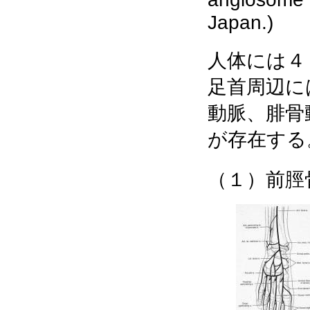
Japan.)
人体には４
足首周辺に
動脈、腓骨
が存在する
（１）前脛