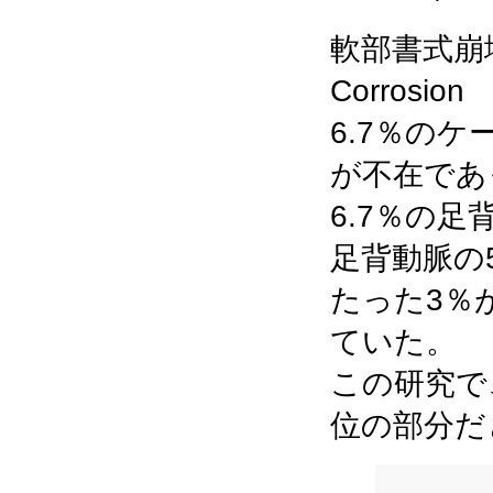
軟部書式崩
Corros
6.7％の
が不在であ
6.7％の
足背動脈の
たった3％
ていた。
この研究で
位の部分だ