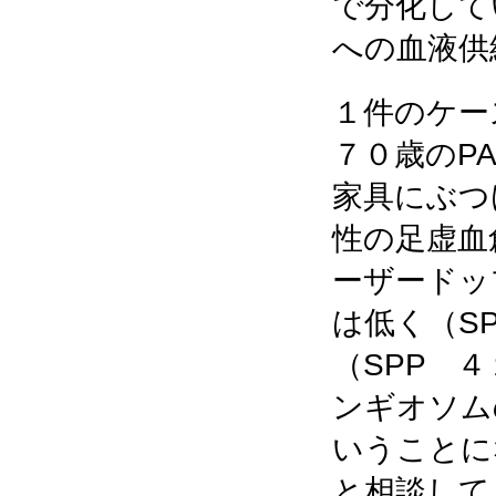
で分化して
への血液供
１件のケー
７０歳のP
家具にぶつ
性の足虚血
ーザードッ
は低く（S
（SPP 
ンギオソム
いうことに
と相談して