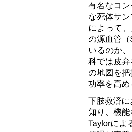
有名なコン
な死体サン
によって、
の源血管（So
いるのか、
科では皮弁
の地図を把
功率を高め
下肢救済に
知り、機能
Taylo