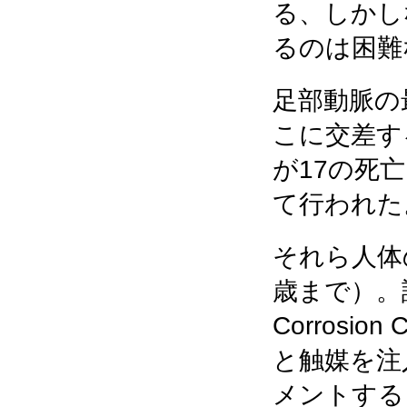
る、しかし
るのは困難
足部動脈の
こに交差す
が17の死
て行われた
それら人体の
歳まで）。
Corros
と触媒を注
メントする