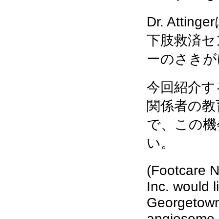
Dr. Att
下肢救済セ
ーのさきが
今回紹介する
関係者の教
で、この機
い。
(Footcare 
Inc. would l
Georgetown 
angiosome p