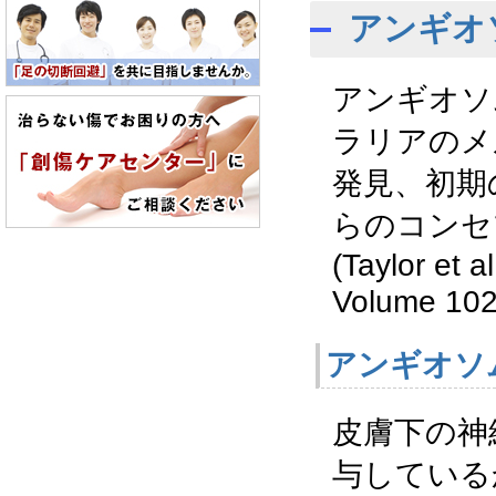
アンギオソ
アンギオソムと
ラリアのメ
発見、初期
らのコンセ
(Taylor et a
Volume 102
アンギオソム
皮膚下の神
与している