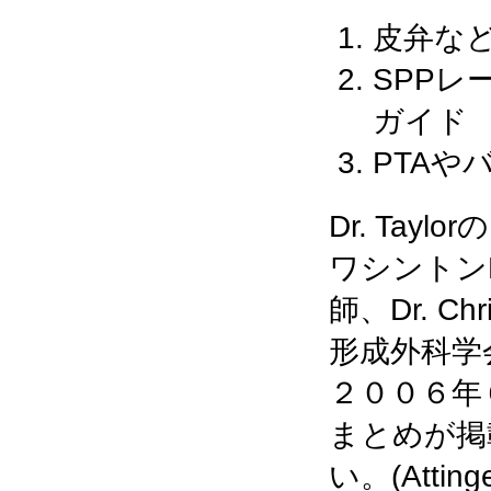
皮弁な
SPP
ガイド
PTA
Dr. Ta
ワシントンD
師、Dr. C
形成外科学会誌Pl
２００６年
まとめが掲
い。(Attinger