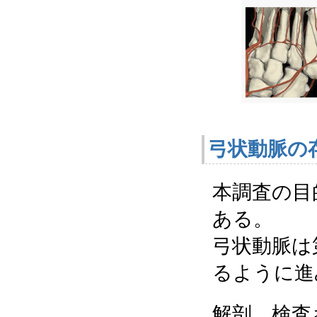
弓状動脈の
本調査の目
ある。
弓状動脈は
るように進
解剖、検査