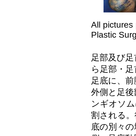
All pictures
Plastic Sur
足部及び足
ら足部・足
足底に、前
外側と足後
ンギオソム
割される。
底の別々の