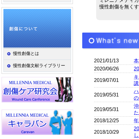
ミレニアメディカ
慢性創傷を無くす
慢性創傷とは
2021/01/13
本
慢性創傷文献ライブラリー
2020/06/26
2
キ
2019/07/01
講
ハ
2019/05/31
の
沖
2019/05/31
た
2018/12/25
年
2
2018/10/29
し